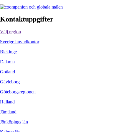
Kontaktuppgifter
Välj region
Sverige huvudkontor
Blekinge
Dalarna
Gotland
Gävleborg
Göteborgsregionen
Halland
Jämtland
Jönköpings län
Kalmar län