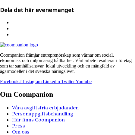
Dela det här evenemanget
Coompanion främjar entreprenörskap som värnar om social,
ekonomisk och miljömässig hållbarhet. Vårt arbete resulterar i företag
som tar samhällsansvar, lokal utveckling och en mångfald av
ägarmodeller i det svenska näringslivet.
Facebook-f
Instagram
Linkedin
Twitter
Youtube
Om Coompanion
Våra avgiftsfria erbjudanden
Personuppgiftsbehandling
Här finns Coompanion
Press
Om oss