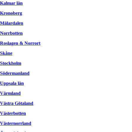
Kalmar län
Kronoberg
Mälardalen
Norrbotten
Roslagen & Norrort
Skåne
Stockholm
Södermanland
Uppsala län
Värmland
Västra Götaland
Västerbotten
Västernorrland