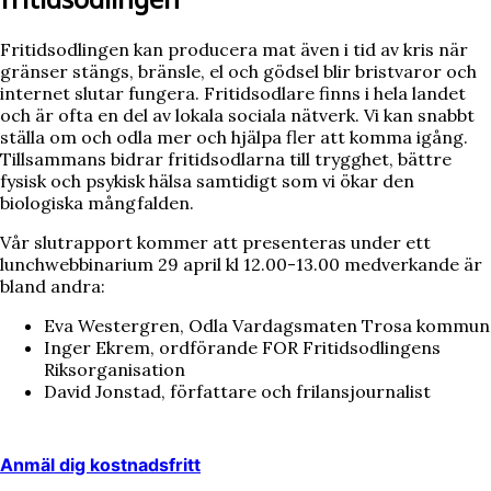
Fritidsodlingen kan producera mat även i tid av kris när
gränser stängs, bränsle, el och gödsel blir bristvaror och
internet slutar fungera. Fritidsodlare finns i hela landet
och är ofta en del av lokala sociala nätverk. Vi kan snabbt
ställa om och odla mer och hjälpa fler att komma igång.
Tillsammans bidrar fritidsodlarna till trygghet, bättre
fysisk och psykisk hälsa samtidigt som vi ökar den
biologiska mångfalden.
Vår slutrapport kommer att presenteras under ett
lunchwebbinarium 29 april kl 12.00-13.00 medverkande är
bland andra:
Eva Westergren, Odla Vardagsmaten Trosa kommun
Inger Ekrem, ordförande FOR Fritidsodlingens
Riksorganisation
David Jonstad, författare och frilansjournalist
Anmäl dig kostnadsfritt