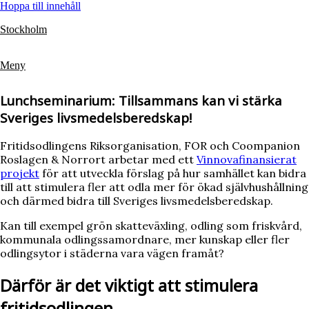
Hoppa till innehåll
Stockholm
Meny
Lunchseminarium: Tillsammans kan vi stärka
Sveriges livsmedelsberedskap!
Fritidsodlingens Riksorganisation, FOR och Coompanion
Roslagen & Norrort arbetar med ett
Vinnovafinansierat
projekt
för att utveckla förslag på hur samhället kan bidra
till att stimulera fler att odla mer för ökad självhushållning
och därmed bidra till Sveriges livsmedelsberedskap.
Kan till exempel grön skatteväxling, odling som friskvård,
kommunala odlingssamordnare, mer kunskap eller fler
odlingsytor i städerna vara vägen framåt?
Därför är det viktigt att stimulera
fritidsodlingen