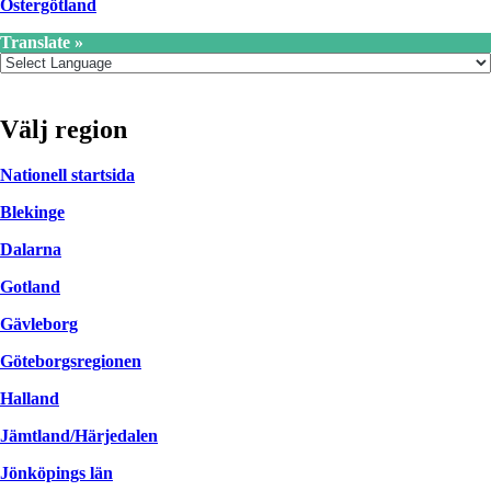
Östergötland
Translate »
Välj region
Nationell startsida
Blekinge
Dalarna
Gotland
Gävleborg
Göteborgsregionen
Halland
Jämtland/Härjedalen
Jönköpings län