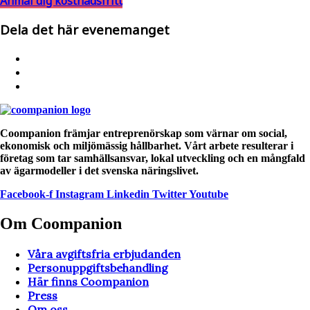
Anmäl dig kostnadsfritt
Dela det här evenemanget
Coompanion främjar entreprenörskap som värnar om social,
ekonomisk och miljömässig hållbarhet. Vårt arbete resulterar i
företag som tar samhällsansvar, lokal utveckling och en mångfald
av ägarmodeller i det svenska näringslivet.
Facebook-f
Instagram
Linkedin
Twitter
Youtube
Om Coompanion
Våra avgiftsfria erbjudanden
Personuppgiftsbehandling
Här finns Coompanion
Press
Om oss