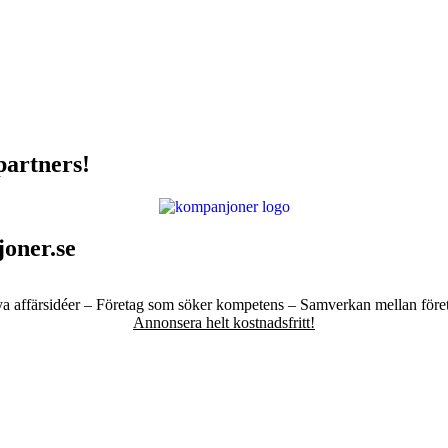
partners!
oner.se
a affärsidéer – Företag som söker kompetens – Samverkan mellan före
Annonsera helt kostnadsfritt!