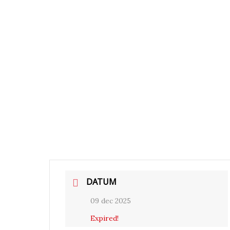
DATUM
09 dec 2025
Expired!