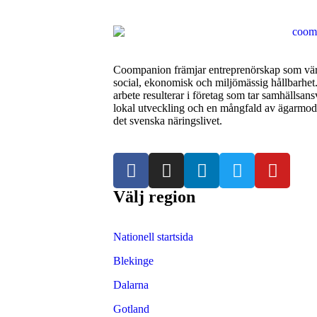
Coompanion främjar entreprenörskap som va
social, ekonomisk och miljömässig hållbarhet.
arbete resulterar i företag som tar samhällsans
lokal utveckling och en mångfald av ägarmode
det svenska näringslivet.
Välj region
Nationell startsida
Blekinge
Dalarna
Gotland