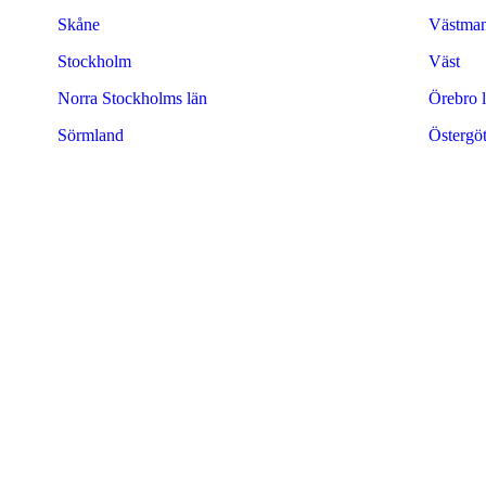
Skåne
Västman
Stockholm
Väst
Norra Stockholms län
Örebro 
Sörmland
Östergö