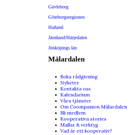
Gävleborg
Göteborgsregionen
Halland
Jämtland/Härjedalen
Jönköpings län
Mälardalen
Boka rådgivning
Nyheter
Kontakta oss
Kalendarium
Våra tjänster
Om Coompanion Mälardalen
Bli medlem
Kooperativa stories
Mallar & verktyg
Vad är ett kooperativ?