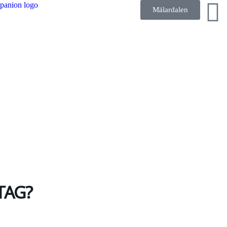
Mälardalen
TAG?