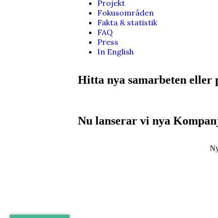
Projekt
Fokusområden
Fakta & statistik
FAQ
Press
In English
Hitta nya samarbeten eller 
Nu lanserar vi nya Kompanj
Ny