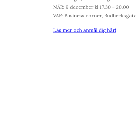
NÄR: 9 december kl.17.30 – 20.00
VAR: Business corner, Rudbecksgat
Läs mer och anmäl dig här!