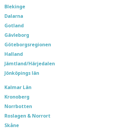
Blekinge
Dalarna
Gotland
Gävleborg
Göteborgsregionen
Halland
Jämtland/Härjedalen
Jönköpings län
Kalmar Län
Kronoberg
Norrbotten
Roslagen & Norrort
Skåne