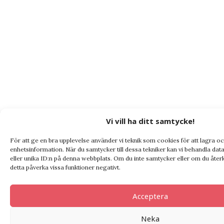
Vi vill ha ditt samtycke!
För att ge en bra upplevelse använder vi teknik som cookies för att lagra 
enhetsinformation. När du samtycker till dessa tekniker kan vi behandla da
eller unika ID:n på denna webbplats. Om du inte samtycker eller om du återk
detta påverka vissa funktioner negativt.
Acceptera
Neka