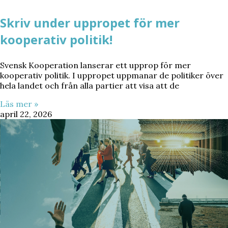
Skriv under uppropet för mer
kooperativ politik!
Svensk Kooperation lanserar ett upprop för mer
kooperativ politik. I uppropet uppmanar de politiker över
hela landet och från alla partier att visa att de
Läs mer »
april 22, 2026