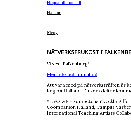
Hoppa till innehåll
Halland
Meny
NÄTVERKSFRUKOST I FALKENB
Vi ses i Falkenberg!
Mer info och anmälan!
Att vara med på nätverksträffen är k
Region Halland. Du som deltar kommer 
* EVOLVE – kompetensutveckling för 
Coompanion Halland, Campus Varberg,
International Teaching Artists Collab