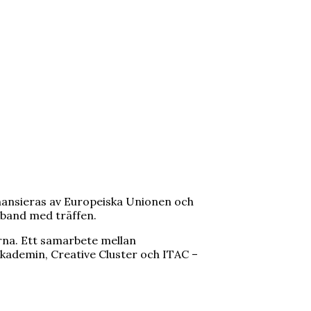
nansieras av Europeiska Unionen och
mband med träffen.
rna. Ett samarbete mellan
ademin, Creative Cluster och ITAC –