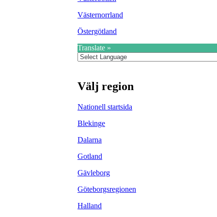
Västernorrland
Östergötland
Translate »
Välj region
Nationell startsida
Blekinge
Dalarna
Gotland
Gävleborg
Göteborgsregionen
Halland