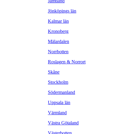
Jämtland
Jönköpings län
Kalmar län
Kronoberg
Mälardalen
Norrbotten
Roslagen & Norrort
Skåne
Stockholm
Södermanland
Uppsala län
Värmland
Västra Götaland
Västerbotten