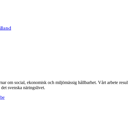
lland
r om social, ekonomisk och miljömässig hållbarhet. Vårt arbete resulte
det svenska näringslivet.
ube