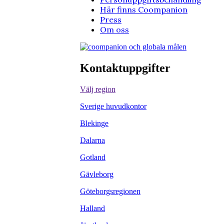
Här finns Coompanion
Press
Om oss
Kontaktuppgifter
Välj region
Sverige huvudkontor
Blekinge
Dalarna
Gotland
Gävleborg
Göteborgsregionen
Halland