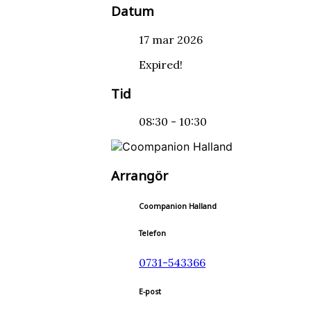
Datum
17 mar 2026
Expired!
Tid
08:30 - 10:30
Arrangör
Coompanion Halland
Telefon
0731-543366
E-post