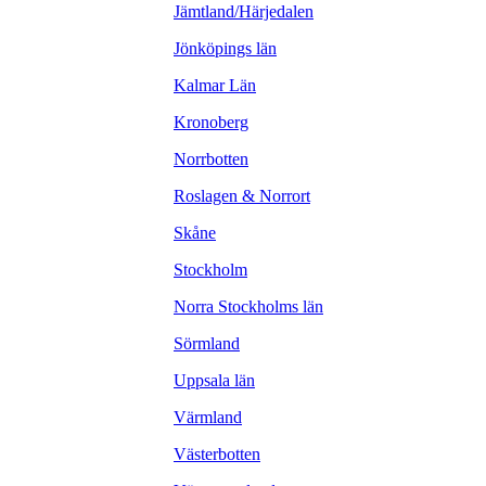
Jämtland/Härjedalen
Jönköpings län
Kalmar Län
Kronoberg
Norrbotten
Roslagen & Norrort
Skåne
Stockholm
Norra Stockholms län
Sörmland
Uppsala län
Värmland
Västerbotten