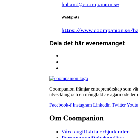
halland@coompanion.se
Webbplats
https://www.coompanion.se/ha
Dela det här evenemanget
Coompanion främjar entreprenörskap som värna
utveckling och en mångfald av ägarmodeller i 
Facebook-f
Instagram
Linkedin
Twitter
Yout
Om Coompanion
Våra avgiftsfria erbjudanden
Personuppgiftsbehandling