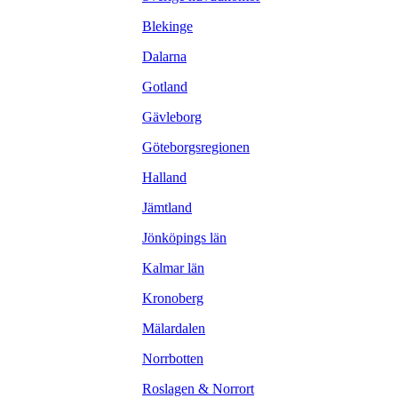
Blekinge
Dalarna
Gotland
Gävleborg
Göteborgsregionen
Halland
Jämtland
Jönköpings län
Kalmar län
Kronoberg
Mälardalen
Norrbotten
Roslagen & Norrort