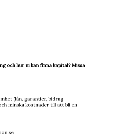
ing och hur ni kan finna kapital? Missa
amhet (lån, garantier, bidrag,
ch minska kostnader till att bli en
ion.se