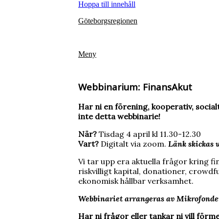
Hoppa till innehåll
Göteborgsregionen
Meny
Webbinarium: FinansAkut
Har ni en förening, kooperativ, social
inte detta webbinarie!
När?
Tisdag 4 april kl 11.30-12.30
Vart?
Digitalt via zoom.
Länk skickas u
Vi tar upp era aktuella frågor kring fi
riskvilligt kapital, donationer, crowd
ekonomisk hållbar verksamhet.
Webbinariet arrangeras av Mikrofonden
Har ni frågor eller tankar ni vill förm