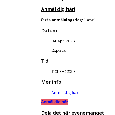
Anmäl dig här!
Sista anmälningsdag:
1 april
Datum
04 apr 2023
Expired!
Tid
11:30 - 12:30
Mer info
Anmäl dig här
Anmäl dig här
Dela det här evenemanget