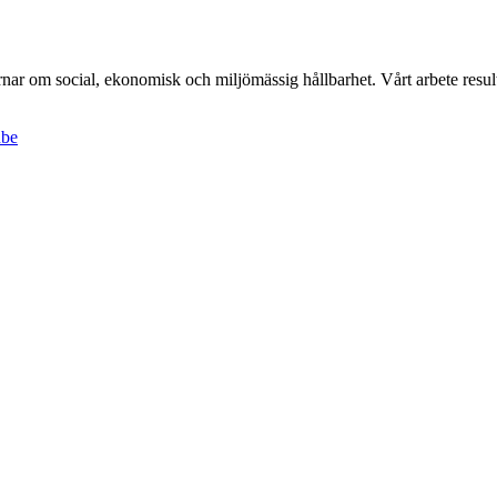
r om social, ekonomisk och miljömässig hållbarhet. Vårt arbete result
ube