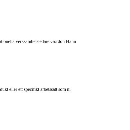
nationella verksamhetsledare Gordon Hahn
t eller ett specifikt arbetssätt som ni