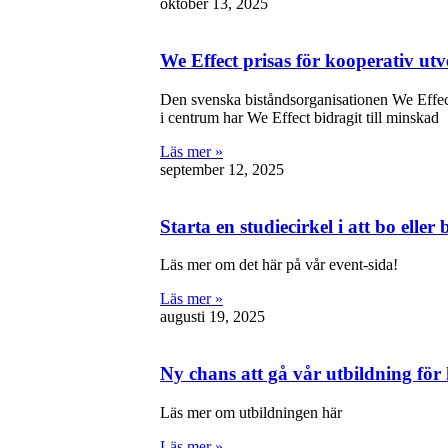
oktober 13, 2025
We Effect prisas för kooperativ utv
Den svenska biståndsorganisationen We Effect
i centrum har We Effect bidragit till minskad
Läs mer »
september 12, 2025
Starta en studiecirkel i att bo elle
Läs mer om det här på vår event-sida!
Läs mer »
augusti 19, 2025
Ny chans att gå vår utbildning för
Läs mer om utbildningen här
Läs mer »