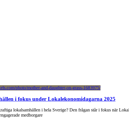
mhällen i fokus under Lokalekonomidagarna 2025
kraftiga lokalsamhällen i hela Sverige? Den frågan står i fokus när Lo
ch engagerade medborgare