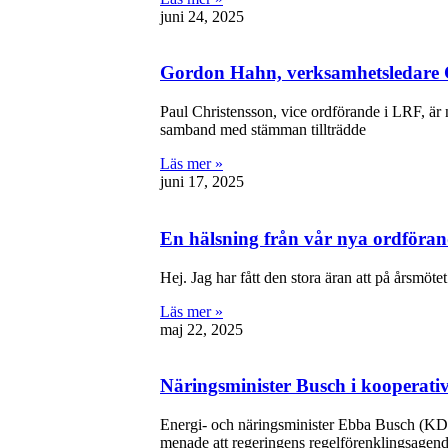
juni 24, 2025
Gordon Hahn, verksamhetsledare C
Paul Christensson, vice ordförande i LRF, är 
samband med stämman tillträdde
Läs mer »
juni 17, 2025
En hälsning från vår nya ordföra
Hej. Jag har fått den stora äran att på årsmöt
Läs mer »
maj 22, 2025
Näringsminister Busch i kooperativ
Energi- och näringsminister Ebba Busch (KD)
menade att regeringens regelförenklingsagenda