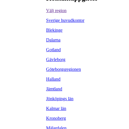
Välj region
Sverige huvudkontor
Blekinge
Dalarna
Gotland
Gävleborg
Göteborgsregionen
Halland
Jämtland
Jönköpings län
Kalmar län
Kronoberg
Mälardalen