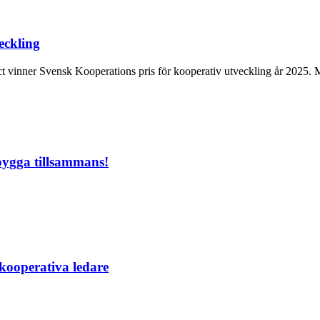
eckling
 vinner Svensk Kooperations pris för kooperativ utveckling år 2025. 
r bygga tillsammans!
 kooperativa ledare