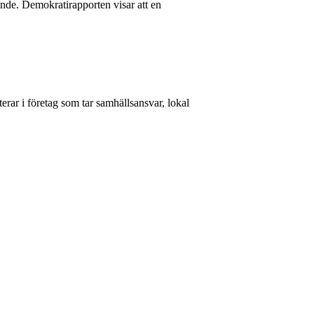
ande. Demokratirapporten visar att en
rar i företag som tar samhällsansvar, lokal