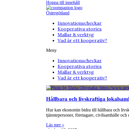
Hoppa till innehåll
Östergötland
Innovationscheckar
Kooperativa stories
Mallar & verktyg
Vad är ett kooperativ?
Meny
Innovationscheckar
Kooperativa stories
Mallar & verktyg
Vad är ett kooperativ?
Hållbara och livskraftiga lokalsa
Hur kan ekonomin bidra till hållbara och livs
tjänstepersoner, företagare, civilsamhälle o
Läs mer »