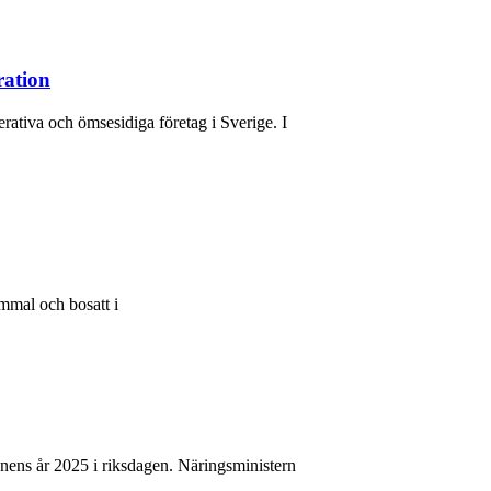
ration
ativa och ömsesidiga företag i Sverige. I
ammal och bosatt i
ens år 2025 i riksdagen. Näringsministern