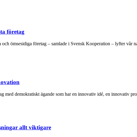
ta företag
a och ömsesidiga företag – samlade i Svensk Kooperation – lyfter vår 
novation
ag med demokratiskt ägande som har en innovativ idé, en innovativ produk
ningar allt viktigare