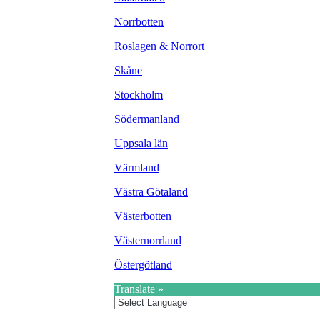
Norrbotten
Roslagen & Norrort
Skåne
Stockholm
Södermanland
Uppsala län
Värmland
Västra Götaland
Västerbotten
Västernorrland
Östergötland
Translate »