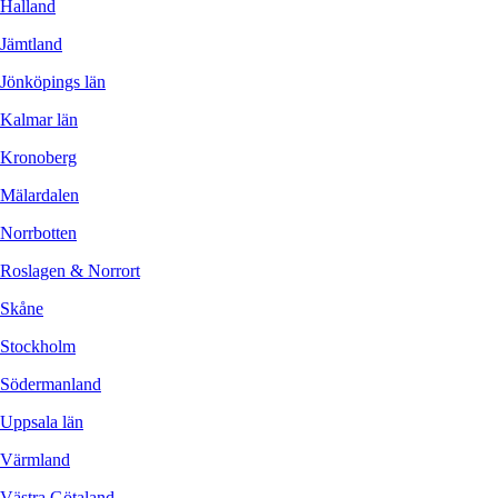
Halland
Jämtland
Jönköpings län
Kalmar län
Kronoberg
Mälardalen
Norrbotten
Roslagen & Norrort
Skåne
Stockholm
Södermanland
Uppsala län
Värmland
Västra Götaland