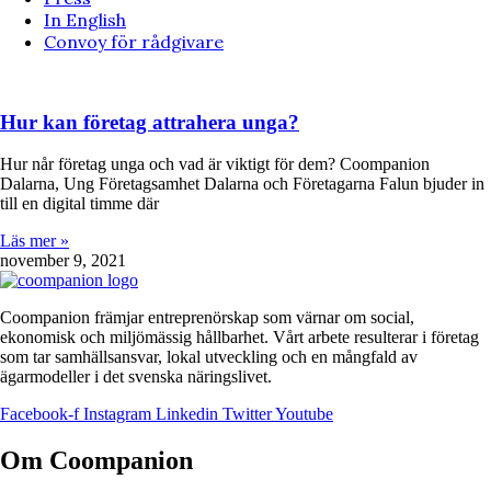
In English
Convoy för rådgivare
Hur kan företag attrahera unga?
Hur når företag unga och vad är viktigt för dem? Coompanion
Dalarna, Ung Företagsamhet Dalarna och Företagarna Falun bjuder in
till en digital timme där
Läs mer »
november 9, 2021
Coompanion främjar entreprenörskap som värnar om social,
ekonomisk och miljömässig hållbarhet. Vårt arbete resulterar i företag
som tar samhällsansvar, lokal utveckling och en mångfald av
ägarmodeller i det svenska näringslivet.
Facebook-f
Instagram
Linkedin
Twitter
Youtube
Om Coompanion