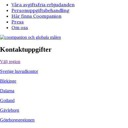
Våra avgiftsfria erbjudanden
Personuppgiftsbehandling
Här finns Coompanion
Press
Om oss
Kontaktuppgifter
Välj region
Sverige huvudkontor
Blekinge
Dalarna
Gotland
Gävleborg
Göteborgsregionen