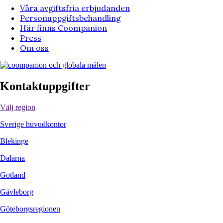
Våra avgiftsfria erbjudanden
Personuppgiftsbehandling
Här finns Coompanion
Press
Om oss
Kontaktuppgifter
Välj region
Sverige huvudkontor
Blekinge
Dalarna
Gotland
Gävleborg
Göteborgsregionen