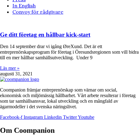
In English
Convoy för rådgivare
Ge ditt företag en hållbar kick-start
Den 14 september drar vi igång ØreXund. Det är ett
entreprenörskapsprogram för företag i Öresundsregionen som vill bidra
till en mer hållbar samhällsutveckling. Under 9
Läs mer »
augusti 31, 2021
Coompanion främjar entreprenörskap som värnar om social,
ekonomisk och miljömässig hållbarhet. Vårt arbete resulterar i företag
som tar samhällsansvar, lokal utveckling och en mångfald av
ägarmodeller i det svenska näringslivet.
Facebook-f
Instagram
Linkedin
Twitter
Youtube
Om Coompanion