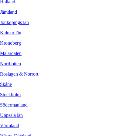
Halland
Jämtland
Jönköpings län
Kalmar län
Kronoberg
Mälardalen
Norrbotten
Roslagen & Norrort
Skåne
Stockholm
Södermanland
Uppsala län
Värmland
Västra Götaland