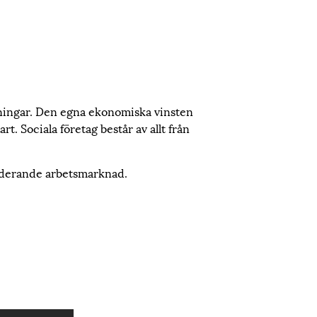
aningar. Den egna ekonomiska vinsten
rt. Sociala företag består av allt från
luderande arbetsmarknad.