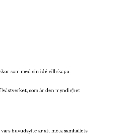
skor som med sin idé vill skapa
illväxtverket, som är den myndighet
 vars huvudsyfte är att möta samhällets