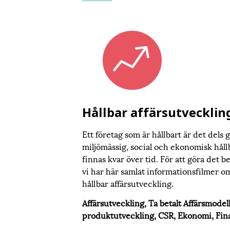
Hållbar affärsutvecklin
Ett företag som är hållbart är det dels
miljömässig, social och ekonomisk hål
finnas kvar över tid. För att göra det 
vi har här samlat informationsfilmer om
hållbar affärsutveckling.
Affärsutveckling, Ta betalt Affärsmodell
produktutveckling, CSR, Ekonomi, Fin