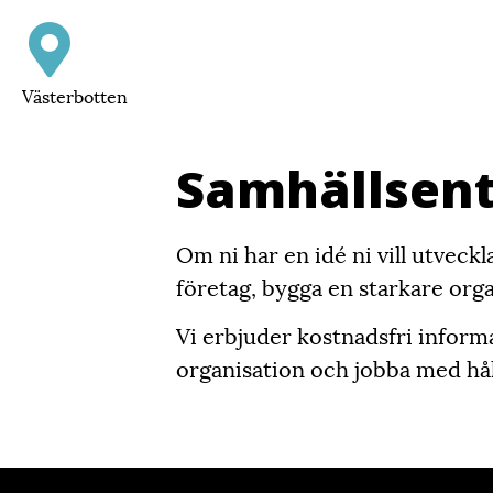
Västerbotten
Samhällsen
Om ni har en idé ni vill utveckl
företag, bygga en starkare organ
Vi erbjuder kostnadsfri informa
organisation och jobba med hål