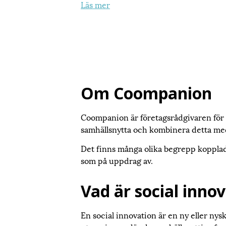
Läs mer
Om Coompanion
Coompanion är företagsrådgivaren för v
samhällsnytta och kombinera detta med
Det finns många olika begrepp kopplade
som på uppdrag av.
Vad är social inno
En social innovation är en ny eller ny