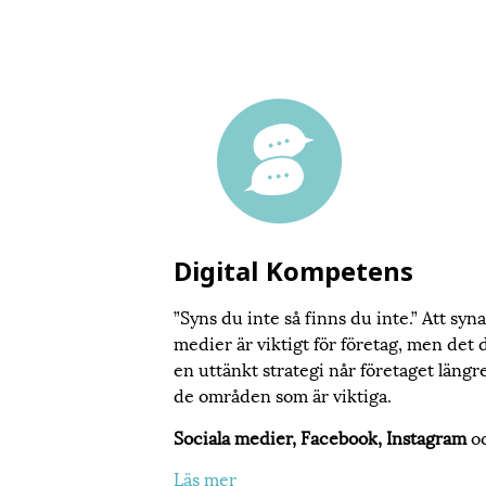
Digital Kompetens
”Syns du inte så finns du inte.” Att syn
medier är viktigt för företag, men det 
en uttänkt strategi når företaget längr
de områden som är viktiga.
Sociala medier, Facebook, Instagram
o
Läs mer