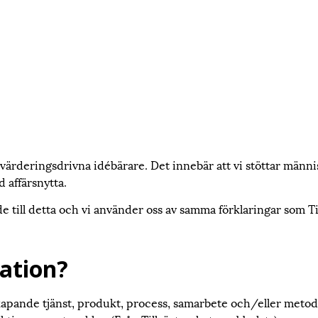
ärderingsdrivna idébärare. Det innebär att vi stöttar männi
 affärsnytta.
 till detta och vi använder oss av samma förklaringar som T
vation?
skapande tjänst, produkt, process, samarbete och/eller metod