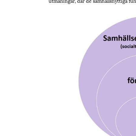
utmaningar, där de samhällsnyttiga fun