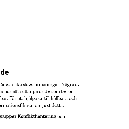
nde
många olika slags utmaningar. Några av
 när allt rullar på är de som berör
ar. För att hjälpa er till hållbara och
formationsfilmen om just detta.
 grupper Konflikthantering
och