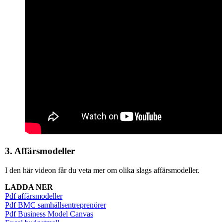
3. Affärsmodeller
I den här videon får du veta mer om olika slags affärsmodeller.
LADDA NER
Pdf affärsmodeller
Pdf BMC samhällsentreprenörer
Pdf Business Model Canvas