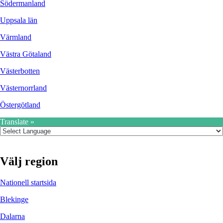
Södermanland
Uppsala län
Värmland
Västra Götaland
Västerbotten
Västernorrland
Östergötland
Translate »
Välj region
Nationell startsida
Blekinge
Dalarna