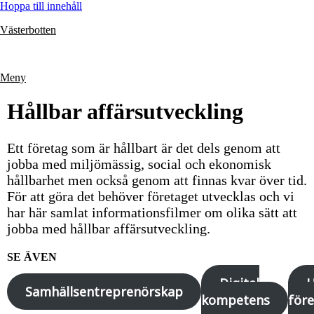
Hoppa till innehåll
Västerbotten
Meny
Hållbar affärsutveckling
Ett företag som är hållbart är det dels genom att
jobba med miljömässig, social och ekonomisk
hållbarhet men också genom att finnas kvar över tid.
För att göra det behöver företaget utvecklas och vi
har här samlat informationsfilmer om olika sätt att
jobba med hållbar affärsutveckling.
SE ÄVEN
Digital
H
Samhällsentreprenörskap
kompetens
för