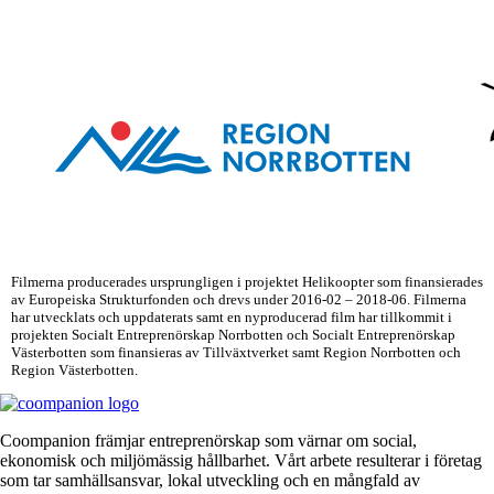
Filmerna producerades ursprungligen i projektet Helikoopter som finansierades
av Europeiska Strukturfonden och drevs under 2016-02 – 2018-06. Filmerna
har utvecklats och uppdaterats samt en nyproducerad film har tillkommit i
projekten Socialt Entreprenörskap Norrbotten och Socialt Entreprenörskap
Västerbotten som finansieras av Tillväxtverket samt Region Norrbotten och
Region Västerbotten.
Coompanion främjar entreprenörskap som värnar om social,
ekonomisk och miljömässig hållbarhet. Vårt arbete resulterar i företag
som tar samhällsansvar, lokal utveckling och en mångfald av