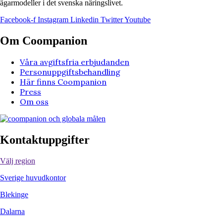
ägarmodeller i det svenska näringslivet.
Facebook-f
Instagram
Linkedin
Twitter
Youtube
Om Coompanion
Våra avgiftsfria erbjudanden
Personuppgiftsbehandling
Här finns Coompanion
Press
Om oss
Kontaktuppgifter
Välj region
Sverige huvudkontor
Blekinge
Dalarna