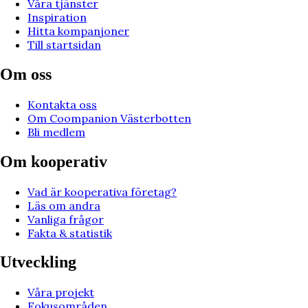
Våra tjänster
Inspiration
Hitta kompanjoner
Till startsidan
Om oss
Kontakta oss
Om Coompanion Västerbotten
Bli medlem
Om kooperativ
Vad är kooperativa företag?
Läs om andra
Vanliga frågor
Fakta & statistik
Utveckling
Våra projekt
Fokusområden