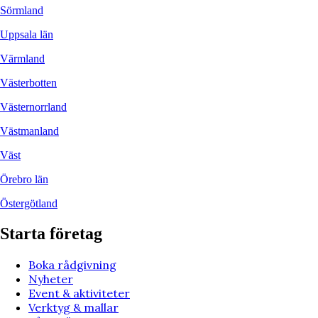
Sörmland
Uppsala län
Värmland
Västerbotten
Västernorrland
Västmanland
Väst
Örebro län
Östergötland
Starta företag
Boka rådgivning
Nyheter
Event & aktiviteter
Verktyg & mallar