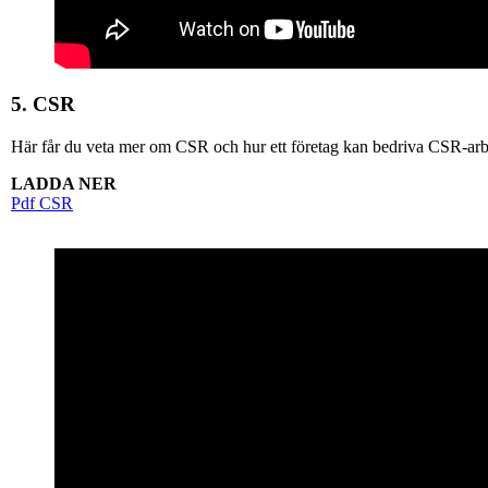
5. CSR
Här får du veta mer om CSR och hur ett företag kan bedriva CSR-arb
LADDA NER
Pdf CSR