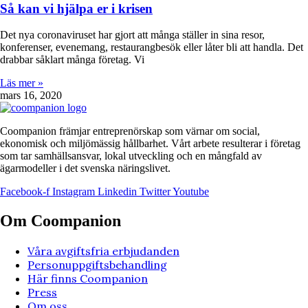
Så kan vi hjälpa er i krisen
Det nya coronaviruset har gjort att många ställer in sina resor,
konferenser, evenemang, restaurangbesök eller låter bli att handla. Det
drabbar såklart många företag. Vi
Läs mer »
mars 16, 2020
Coompanion främjar entreprenörskap som värnar om social,
ekonomisk och miljömässig hållbarhet. Vårt arbete resulterar i företag
som tar samhällsansvar, lokal utveckling och en mångfald av
ägarmodeller i det svenska näringslivet.
Facebook-f
Instagram
Linkedin
Twitter
Youtube
Om Coompanion
Våra avgiftsfria erbjudanden
Personuppgiftsbehandling
Här finns Coompanion
Press
Om oss