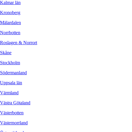
Kalmar län
Kronoberg
Mälardalen
Norrbotten
Roslagen & Norrort
Skåne
Stockholm
Södermanland
Uppsala län
Värmland
Västra Götaland
Västerbotten
Västernorrland