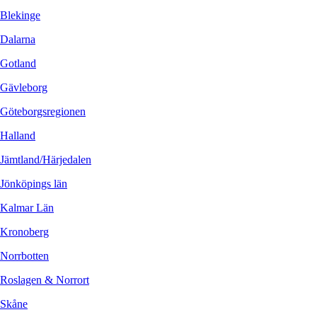
Blekinge
Dalarna
Gotland
Gävleborg
Göteborgsregionen
Halland
Jämtland/Härjedalen
Jönköpings län
Kalmar Län
Kronoberg
Norrbotten
Roslagen & Norrort
Skåne