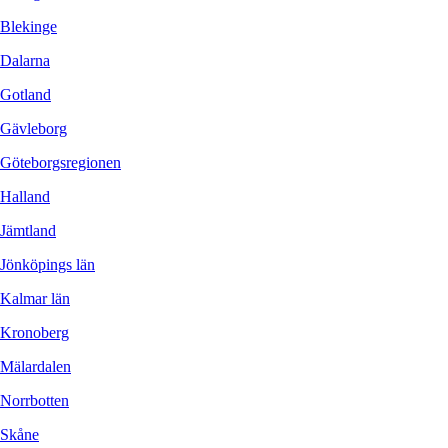
Blekinge
Dalarna
Gotland
Gävleborg
Göteborgsregionen
Halland
Jämtland
Jönköpings län
Kalmar län
Kronoberg
Mälardalen
Norrbotten
Skåne