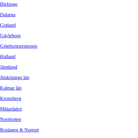
Blekinge
Dalarna
Gotland
Gävleborg
Göteborgsregionen
Halland
Jämtland
Jönköpings län
Kalmar län
Kronoberg
Mälardalen
Norrbotten
Roslagen & Norrort