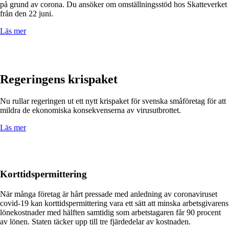
på grund av corona. Du ansöker om omställningsstöd hos Skatteverket
från den 22 juni.
Läs mer
Regeringens krispaket
Nu rullar regeringen ut ett nytt krispaket för svenska småföretag för att
mildra de ekonomiska konsekvenserna av virusutbrottet.
Läs mer
Korttidspermittering
När många företag är hårt pressade med anledning av coronaviruset
covid-19 kan korttidspermittering vara ett sätt att minska arbetsgivarens
lönekostnader med hälften samtidig som arbetstagaren får 90 procent
av lönen. Staten täcker upp till tre fjärdedelar av kostnaden.