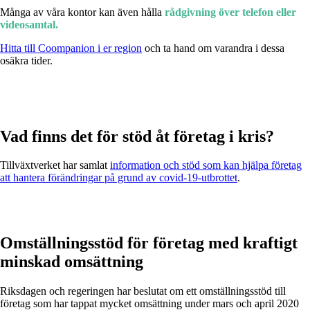
Många av våra kontor kan även hålla
rådgivning över telefon eller
videosamtal.
Hitta till Coompanion i er region
och ta hand om varandra i dessa
osäkra tider.
Vad finns det för stöd åt företag i kris?
Tillväxtverket har samlat
information och stöd som kan hjälpa företag
att hantera förändringar på grund av covid-19-utbrottet
.
Omställningsstöd för företag med kraftigt
minskad omsättning
Riksdagen och regeringen har beslutat om ett omställningsstöd till
företag som har tappat mycket omsättning under mars och april 2020