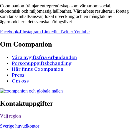
Coompanion främjar entreprenörskap som värnar om social,
ekonomisk och miljömässig hållbarhet. Vårt arbete resulterar i företag
som tar samhällsansvar, lokal utveckling och en mångfald av
ägarmodeller i det svenska näringslivet.
Facebook-f
Instagram
Linkedin
Twitter
Youtube
Om Coompanion
Våra avgiftsfria erbjudanden
Personuppgiftsbehandling
Här finns Coompanion
Press
Om oss
Kontaktuppgifter
Välj region
Sverige huvudkontor