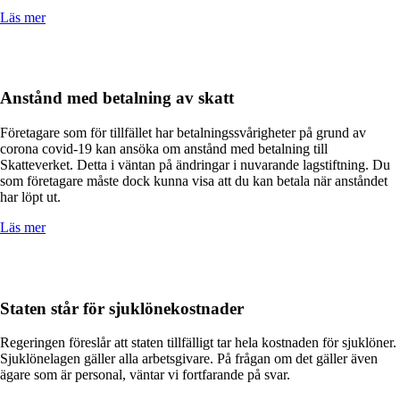
Läs mer
Anstånd med betalning av skatt
Företagare som för tillfället har betalningssvårigheter på grund av
corona covid-19 kan ansöka om anstånd med betalning till
Skatteverket. Detta i väntan på ändringar i nuvarande lagstiftning. Du
som företagare måste dock kunna visa att du kan betala när anståndet
har löpt ut.
Läs mer
Staten står för sjuklönekostnader
Regeringen föreslår att staten tillfälligt tar hela kostnaden för sjuklöner.
Sjuklönelagen gäller alla arbetsgivare. På frågan om det gäller även
ägare som är personal, väntar vi fortfarande på svar.