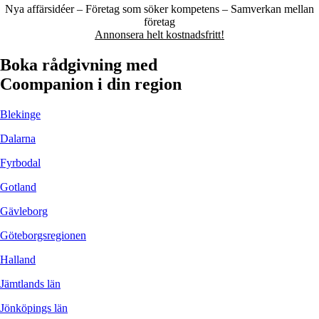
Nya affärsidéer – Företag som söker kompetens – Samverkan mellan
företag
Annonsera helt kostnadsfritt!
Boka rådgivning med
Coompanion i din region
Blekinge
Dalarna
Fyrbodal
Gotland
Gävleborg
Göteborgsregionen
Halland
Jämtlands län
Jönköpings län