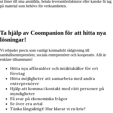
ut löner till sina anställda, betala leverantörsfakturor eller kanske få tag
på material som behövs för verksamheten.
Ta hjälp av Coompanion för att hitta nya
lösningar!
Vi erbjuder precis som vanligt kostnadsfri rådgivning till
samhällsentreprenörer, sociala entreprenörer och kooperativ. Allt är
enklare tillsammans!
Hitta nya affärsidéer och intäktskällor för ert
företag
Hitta möjligheter att samarbeta med andra
entreprenörer
Hjälp att komma i kontakt med rätt personer på
myndigheter
Få svar på ekonomiska frågor
Se över era avtal
Tänka långsiktigt! Hur klarar vi en kris?