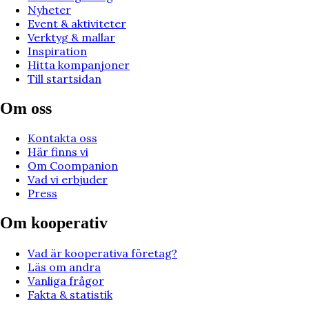
Nyheter
Event & aktiviteter
Verktyg & mallar
Inspiration
Hitta kompanjoner
Till startsidan
Om oss
Kontakta oss
Här finns vi
Om Coompanion
Vad vi erbjuder
Press
Om kooperativ
Vad är kooperativa företag?
Läs om andra
Vanliga frågor
Fakta & statistik