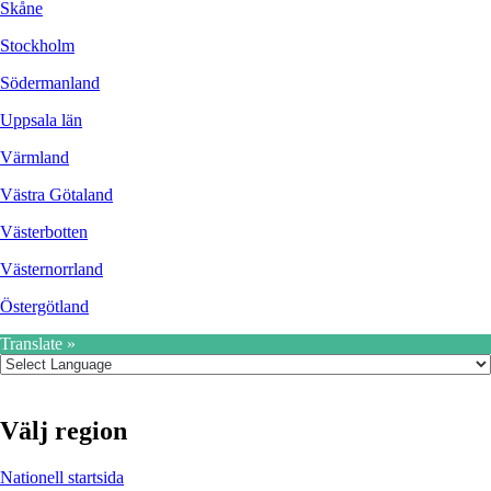
Skåne
Stockholm
Södermanland
Uppsala län
Värmland
Västra Götaland
Västerbotten
Västernorrland
Östergötland
Translate »
Välj region
Nationell startsida