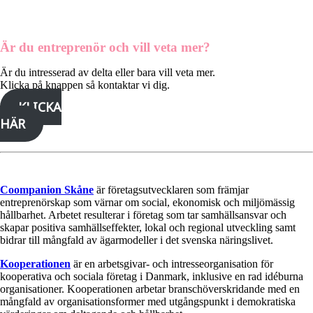
Är du entreprenör och vill veta mer?
Är du intresserad av delta eller bara vill veta mer.
Klicka på knappen så kontaktar vi dig.
KLICKA
HÄR
Coompanion Skåne
är företagsutvecklaren som främjar
entreprenörskap som värnar om social, ekonomisk och miljömässig
hållbarhet. Arbetet resulterar i företag som tar samhällsansvar och
skapar positiva samhällseffekter, lokal och regional utveckling samt
bidrar till mångfald av ägarmodeller i det svenska näringslivet.
Kooperationen
är en arbetsgivar- och intresseorganisation för
kooperativa och sociala företag i Danmark, inklusive en rad idéburna
organisationer. Kooperationen arbetar branschöverskridande med en
mångfald av organisationsformer med utgångspunkt i demokratiska