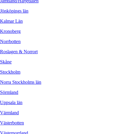
Jämtland/Härjedalen
Jönköpings län
Kalmar Län
Kronoberg
Norrbotten
Roslagen & Norrort
Skåne
Stockholm
Norra Stockholms län
Sörmland
Uppsala län
Värmland
Västerbotten
Västernorrland