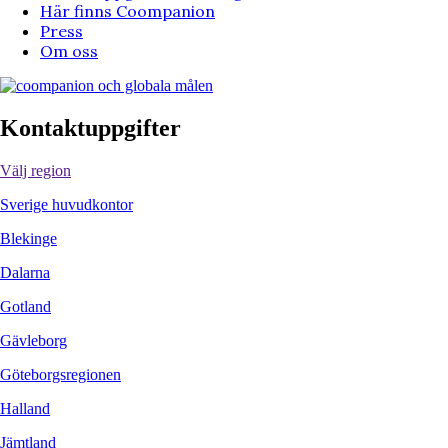
Här finns Coompanion
Press
Om oss
Kontaktuppgifter
Välj region
Sverige huvudkontor
Blekinge
Dalarna
Gotland
Gävleborg
Göteborgsregionen
Halland
Jämtland