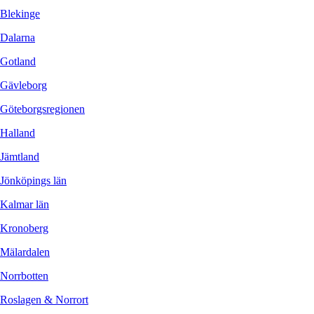
Blekinge
Dalarna
Gotland
Gävleborg
Göteborgsregionen
Halland
Jämtland
Jönköpings län
Kalmar län
Kronoberg
Mälardalen
Norrbotten
Roslagen & Norrort