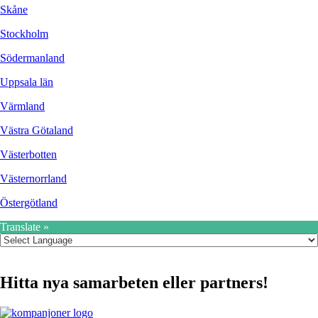
Skåne
Stockholm
Södermanland
Uppsala län
Värmland
Västra Götaland
Västerbotten
Västernorrland
Östergötland
Translate »
Hitta nya samarbeten eller partners!