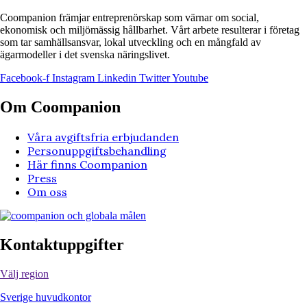
Coompanion främjar entreprenörskap som värnar om social,
ekonomisk och miljömässig hållbarhet. Vårt arbete resulterar i företag
som tar samhällsansvar, lokal utveckling och en mångfald av
ägarmodeller i det svenska näringslivet.
Facebook-f
Instagram
Linkedin
Twitter
Youtube
Om Coompanion
Våra avgiftsfria erbjudanden
Personuppgiftsbehandling
Här finns Coompanion
Press
Om oss
Kontaktuppgifter
Välj region
Sverige huvudkontor