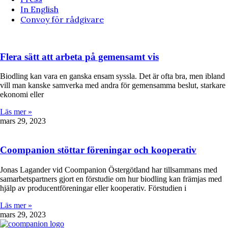
In English
Convoy för rådgivare
Flera sätt att arbeta på gemensamt vis
Biodling kan vara en ganska ensam syssla. Det är ofta bra, men ibland
vill man kanske samverka med andra för gemensamma beslut, starkare
ekonomi eller
Läs mer »
mars 29, 2023
Coompanion stöttar föreningar och kooperativ
Jonas Lagander vid Coompanion Östergötland har tillsammans med
samarbetspartners gjort en förstudie om hur biodling kan främjas med
hjälp av producentföreningar eller kooperativ. Förstudien i
Läs mer »
mars 29, 2023