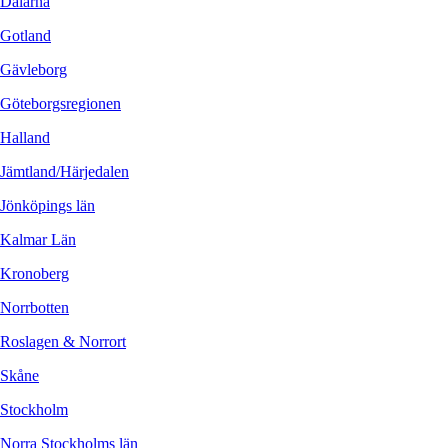
Dalarna
Gotland
Gävleborg
Göteborgsregionen
Halland
Jämtland/Härjedalen
Jönköpings län
Kalmar Län
Kronoberg
Norrbotten
Roslagen & Norrort
Skåne
Stockholm
Norra Stockholms län