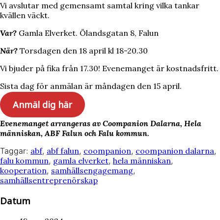
Vi avslutar med gemensamt samtal kring vilka tankar
kvällen väckt.
Var?
Gamla Elverket. Ölandsgatan 8, Falun
När?
Torsdagen den 18 april kl 18-20.30
Vi bjuder på fika från 17.30! Evenemanget är kostnadsfritt.
Sista dag för anmälan är måndagen den 15 april.
Anmäl dig här
Evenemanget arrangeras av Coompanion Dalarna, Hela
människan, ABF Falun och Falu kommun.
Taggar:
abf
,
abf falun
,
coompanion
,
coompanion dalarna
,
falu kommun
,
gamla elverket
,
hela människan
,
kooperation
,
samhällsengagemang
,
samhällsentreprenörskap
Datum