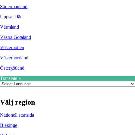
Södermanland
Uppsala län
Värmland
Västra Götaland
Västerbotten
Västernorrland
Östergötland
Translate »
Välj region
Nationell startsida
Blekinge