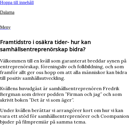
Hoppa till innehåll
Dalarna
Meny
Framtidstro i osäkra tider- hur kan
samhällsentreprenörskap bidra?
Välkommen till en kväll som garanterat breddar synen på
entreprenörskap, föreningsliv och folkbildning, och som
framför allt ger oss hopp om att alla människor kan bidra
till positiv samhällsutveckling.
Kvällens huvudgäst är samhällsentreprenören Fredrik
Bergman som driver podden ”Firman och jag” och som
skrivit boken ”Det är vi som äger”.
Under kvällen berättar vi arrangörer kort om hur vi kan
vara ett stöd för samhällsentreprenörer och Coompanion
bjuder på filmpremiär på samma tema.