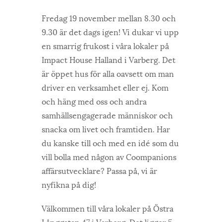
Fredag 19 november mellan 8.30 och
9.30 är det dags igen! Vi dukar vi upp
en smarrig frukost i våra lokaler på
Impact House Halland i Varberg. Det
är öppet hus för alla oavsett om man
driver en verksamhet eller ej. Kom
och häng med oss och andra
samhällsengagerade människor och
snacka om livet och framtiden. Har
du kanske till och med en idé som du
vill bolla med någon av Coompanions
affärsutvecklare? Passa på, vi är
nyfikna på dig!
Välkommen till våra lokaler på Östra
Långgatan 47 i Varberg. Det ligger 5