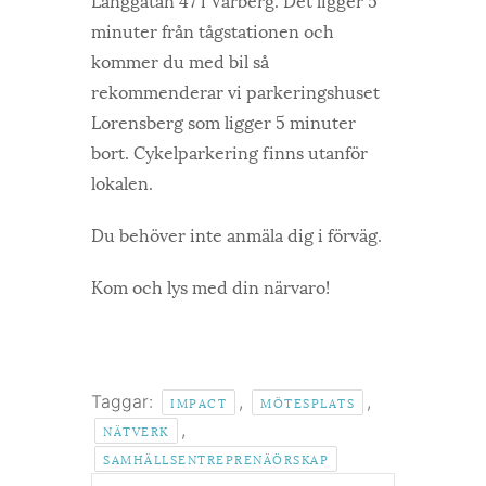
minuter från tågstationen och
kommer du med bil så
rekommenderar vi parkeringshuset
Lorensberg som ligger 5 minuter
bort. Cykelparkering finns utanför
lokalen.
Du behöver inte anmäla dig i förväg.
Kom och lys med din närvaro!
Taggar:
,
,
IMPACT
MÖTESPLATS
,
NÄTVERK
SAMHÄLLSENTREPRENÄÖRSKAP