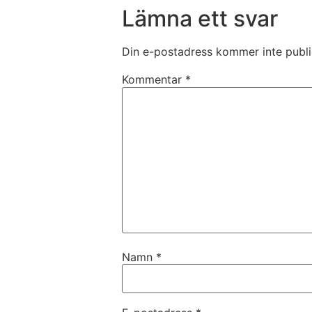
Lämna ett svar
Din e-postadress kommer inte publi
Kommentar
*
Namn
*