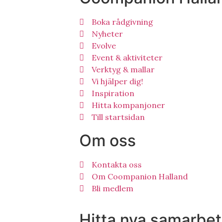
Boka rådgivning
Nyheter
Evolve
Event & aktiviteter
Verktyg & mallar
Vi hjälper dig!
Inspiration
Hitta kompanjoner
Till startsidan
Om oss
Kontakta oss
Om Coompanion Halland
Bli medlem
Hitta nya samarbet