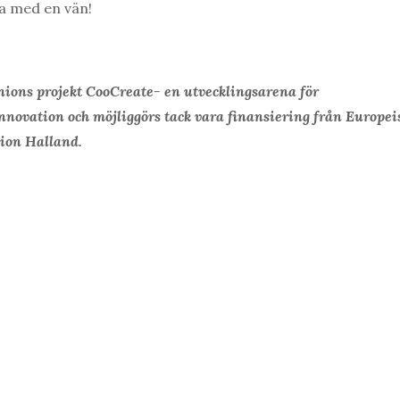
a med en vän!
nions projekt CooCreate- en utvecklingsarena för
nnovation och möjliggörs tack vara finansiering från Europei
ion Halland.