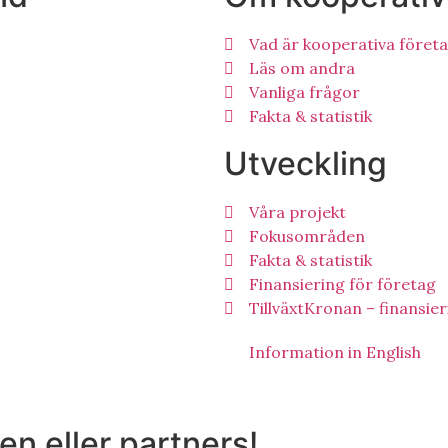
Vad är kooperativa föret
Läs om andra
Vanliga frågor
Fakta & statistik
Utveckling
Våra projekt
Fokusområden
Fakta & statistik
Finansiering för företag
TillväxtKronan – finansie
Information in English
en eller partners!