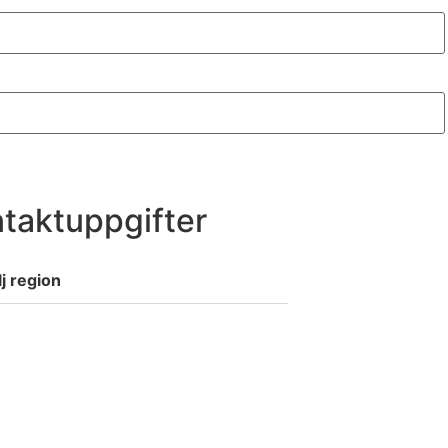
taktuppgifter
lj region