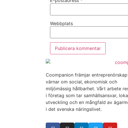
E-postadress
*
Webbplats
Coompanion främjar entreprenörska
värnar om social, ekonomisk och
miljömässig hållbarhet. Vårt arbete re
i företag som tar samhällsansvar, loka
utveckling och en mångfald av ägarm
i det svenska näringslivet.