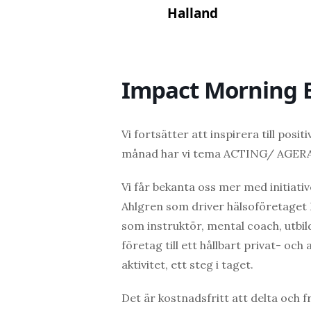
Halland
Impact Morning 
Vi fortsätter att inspirera till po
månad har vi tema ACTING/ AGERA. H
Vi får bekanta oss mer med initiati
Ahlgren som driver hälsoföretaget 
som instruktör, mental coach, utbil
företag till ett hållbart privat- oc
aktivitet, ett steg i taget.
Det är kostnadsfritt att delta och