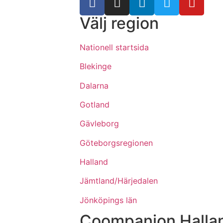
Välj region
Nationell startsida
Blekinge
Dalarna
Gotland
Gävleborg
Göteborgsregionen
Halland
Jämtland/Härjedalen
Jönköpings län
Coompanion Halla