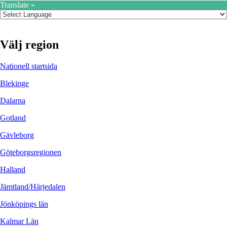
Translate »
Välj region
Nationell startsida
Blekinge
Dalarna
Gotland
Gävleborg
Göteborgsregionen
Halland
Jämtland/Härjedalen
Jönköpings län
Kalmar Län