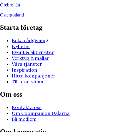
Örebro län
Östergötland
Starta företag
Boka rådgivning
Nyheter
Event & aktiviteter
Verktyg & mallar
Våra tjänster
Inspiration
Hitta kompanjoner
Till startsidan
Om oss
Kontakta oss
Om Coompanion Dalarna
Bli medlem
Om kooperativ