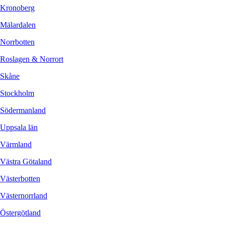
Kronoberg
Mälardalen
Norrbotten
Roslagen & Norrort
Skåne
Stockholm
Södermanland
Uppsala län
Värmland
Västra Götaland
Västerbotten
Västernorrland
Östergötland