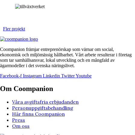
Fler projekt
Coompanion främjar entreprenörskap som värnar om social,
ekonomisk och miljömässig hållbarhet. Vårt arbete resulterar i företag
som tar samhällsansvar, lokal utveckling och en mångfald av
ägarmodeller i det svenska näringslivet.
Facebook-f
Instagram
Linkedin
Twitter
Youtube
Om Coompanion
Våra avgiftsfria erbjudanden
Personuppgiftsbehandling
Här finns Coompanion
Press
Om oss