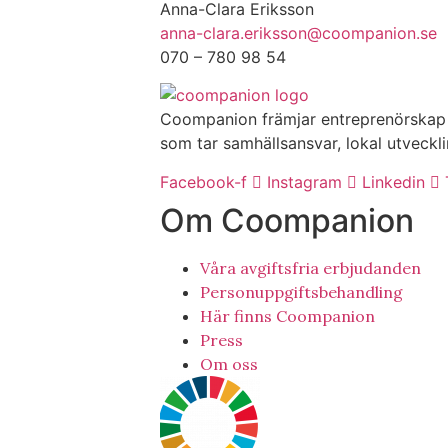
Anna-Clara Eriksson
anna-clara.eriksson@coompanion.se
070 – 780 98 54
Coompanion främjar entreprenörskap so
som tar samhällsansvar, lokal utveckli
Facebook-f
Instagram
Linkedin
Om Coompanion
Våra avgiftsfria erbjudanden
Personuppgiftsbehandling
Här finns Coompanion
Press
Om oss