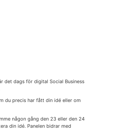
 det dags för digital Social Business
.
om du precis har fått din idé eller om
en timme någon gång den 23 eller den 24
tera din idé. Panelen bidrar med