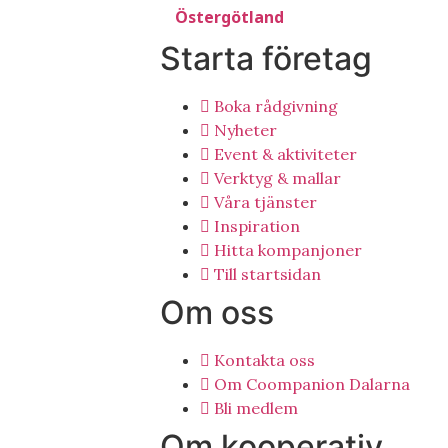
Östergötland
Starta företag
Boka rådgivning
Nyheter
Event & aktiviteter
Verktyg & mallar
Våra tjänster
Inspiration
Hitta kompanjoner
Till startsidan
Om oss
Kontakta oss
Om Coompanion Dalarna
Bli medlem
Om kooperativ