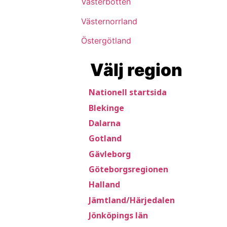
Västerbotten
Västernorrland
Östergötland
Välj region
Nationell startsida
Blekinge
Dalarna
Gotland
Gävleborg
Göteborgsregionen
Halland
Jämtland/Härjedalen
Jönköpings län