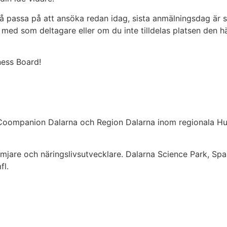
 så passa på att ansöka redan idag, sista anmälningsdag är
med som deltagare eller om du inte tilldelas platsen den 
iness Board!
oompanion Dalarna och Region Dalarna inom regionala Hube
jare och näringslivsutvecklare. Dalarna Science Park, Spa
fl.