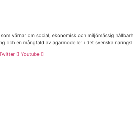
m värnar om social, ekonomisk och miljömässig hållbarhet
ng och en mångfald av ägarmodeller i det svenska näringsl
Twitter
Youtube