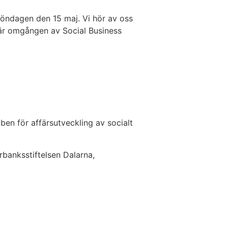
 söndagen den 15 maj. Vi hör av oss
här omgången av Social Business
n för affärsutveckling av socialt
rbanksstiftelsen Dalarna,