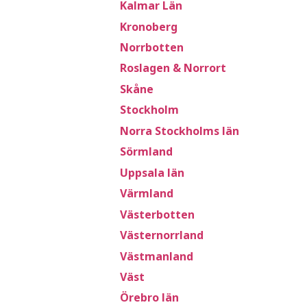
Kalmar Län
Kronoberg
Norrbotten
Roslagen & Norrort
Skåne
Stockholm
Norra Stockholms län
Sörmland
Uppsala län
Värmland
Västerbotten
Västernorrland
Västmanland
Väst
Örebro län