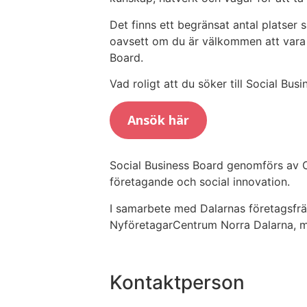
Det finns ett begränsat antal platser
oavsett om du är välkommen att vara 
Board.
Vad roligt att du söker till Social Bus
Ansök här
Social Business Board genomförs av C
företagande och social innovation.
I samarbete med Dalarnas företagsfräm
NyföretagarCentrum Norra Dalarna, m
Kontaktperson