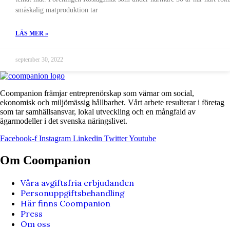
småskalig matproduktion tar
LÄS MER »
september 30, 2022
Coompanion främjar entreprenörskap som värnar om social,
ekonomisk och miljömässig hållbarhet. Vårt arbete resulterar i företag
som tar samhällsansvar, lokal utveckling och en mångfald av
ägarmodeller i det svenska näringslivet.
Facebook-f
Instagram
Linkedin
Twitter
Youtube
Om Coompanion
Våra avgiftsfria erbjudanden
Personuppgiftsbehandling
Här finns Coompanion
Press
Om oss