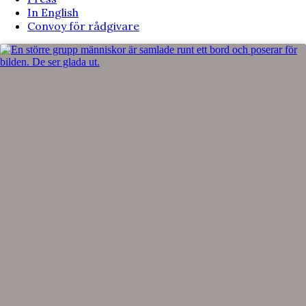
In English
Convoy för rådgivare