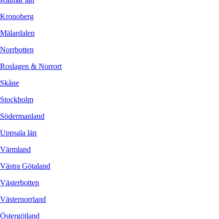
Kronoberg
Mälardalen
Norrbotten
Roslagen & Norrort
Skåne
Stockholm
Södermanland
Uppsala län
Värmland
Västra Götaland
Västerbotten
Västernorrland
Östergötland