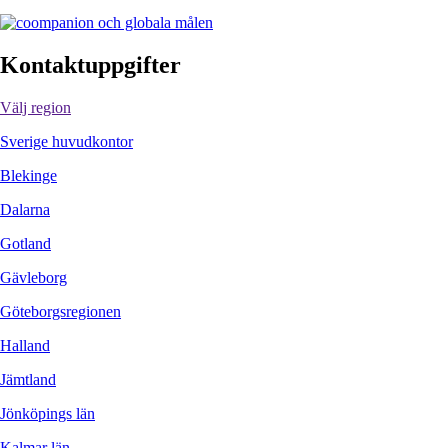
Kontaktuppgifter
Välj region
Sverige huvudkontor
Blekinge
Dalarna
Gotland
Gävleborg
Göteborgsregionen
Halland
Jämtland
Jönköpings län
Kalmar län