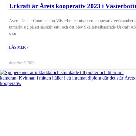
Urkraft är Årets kooperativ 2023 i Västerbott
Även i år har Coompanion Västerbotten utsett en kooperativ verksamhet
utmärkt sig på ett särskilt sätt, och det blev Skellefteåbaserade Urkraft 
som
LÄS MER »
december 6, 2023