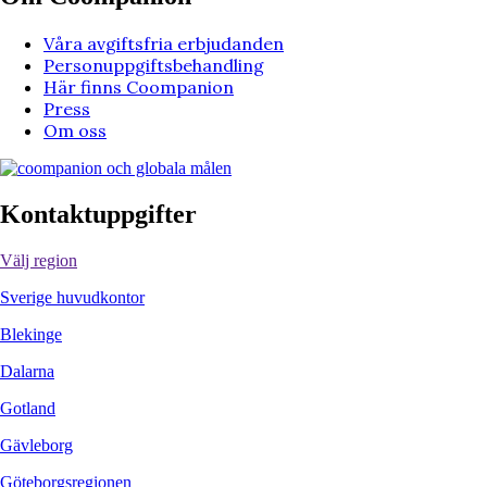
Våra avgiftsfria erbjudanden
Personuppgiftsbehandling
Här finns Coompanion
Press
Om oss
Kontaktuppgifter
Välj region
Sverige huvudkontor
Blekinge
Dalarna
Gotland
Gävleborg
Göteborgsregionen