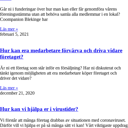
Går ni i funderingar över hur man kan eller får genomföra vårens
föreningsstämma utan att behöva samla alla medlemmar i en lokal?
Coompanion Blekinge har
Läs mer »
februari 5, 2021
Hur kan era medarbetare förvärva och driva vidare
företaget?
Är ni ett företag som står inför en försäljning? Har ni diskuterat och
tänkt igenom möjligheten att era medarbetare köper företaget och
driver det vidare?
Läs mer »
december 21, 2020
Hur kan vi hjälpa er i virustider?
Vi förstår att många företag drabbas av situationen med coronaviruset.
Därför vill vi hjälpa er på så många sätt vi kan! Vårt viktigaste uppdrag