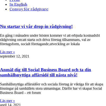
In English
Convoy för rådgivare
Nu startar vi vår drop-in rådgivning!
En gång i månaden under hösten kommer vi att erbjuda kostnadsfri
rådgivning om:att starta och driva företag tillsammans, val av
företagsform, socialt företagande,utveckling av lokala
Läs mer »
september 12, 2021
Anmäl dig till Social Business Board och ta din
samhällsnyttiga affärsidé till nästa nivå!
Samhällsnyttiga affärsidéer och sociala företag är viktiga för att skapa
lösningar på samhällets stora utmaningar. Därför har vi skapat Social
Business Board – ett forum
Läs mer »
april 14, 2021