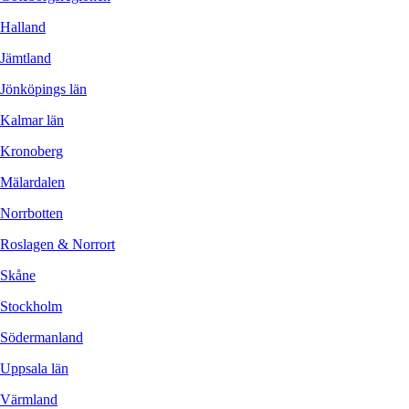
Halland
Jämtland
Jönköpings län
Kalmar län
Kronoberg
Mälardalen
Norrbotten
Roslagen & Norrort
Skåne
Stockholm
Södermanland
Uppsala län
Värmland