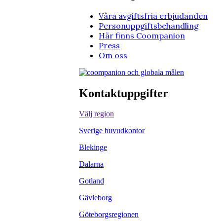
Våra avgiftsfria erbjudanden
Personuppgiftsbehandling
Här finns Coompanion
Press
Om oss
Kontaktuppgifter
Välj region
Sverige huvudkontor
Blekinge
Dalarna
Gotland
Gävleborg
Göteborgsregionen