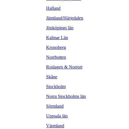
Halland
Jämtland/Härjedalen
Jönköpings län
Kalmar Län
Kronoberg
Norrbotten
Roslagen & Norrort
Skåne
Stockholm
Norra Stockholms län
Sörmland
Uppsala län
Värmland