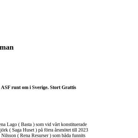
ämman
r ASF runt om i Sverige. Stort Grattis
 Lena Lago ( Basta ) som vid vårt konstituerade
k ( Saga Huset ) på förra årsmötet till 2023
ål Nilsson ( Rena Resurser ) som båda funnits