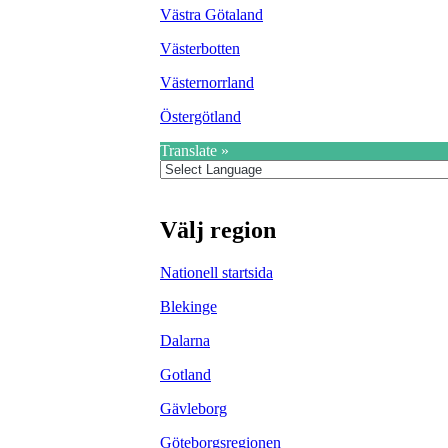
Västra Götaland
Västerbotten
Västernorrland
Östergötland
Translate »
Välj region
Nationell startsida
Blekinge
Dalarna
Gotland
Gävleborg
Göteborgsregionen