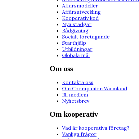
Affärsmodeller
Affärsutveckling
Kooperativ kod
Nya stadgar
Rådgivning
Socialt företagande
Starthjälp
Utbildningar
Globala mål
Om oss
Kontakta oss
Om Coompanion Värmland
Bli medlem
Nyhetsbrev
Om kooperativ
Vad är kooperativa företag?
Vanliga frågor