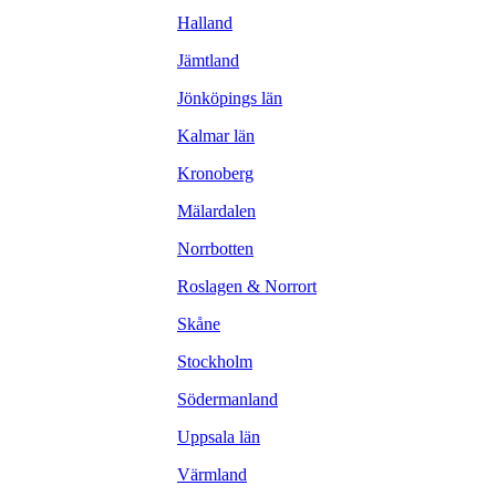
Halland
Jämtland
Jönköpings län
Kalmar län
Kronoberg
Mälardalen
Norrbotten
Roslagen & Norrort
Skåne
Stockholm
Södermanland
Uppsala län
Värmland