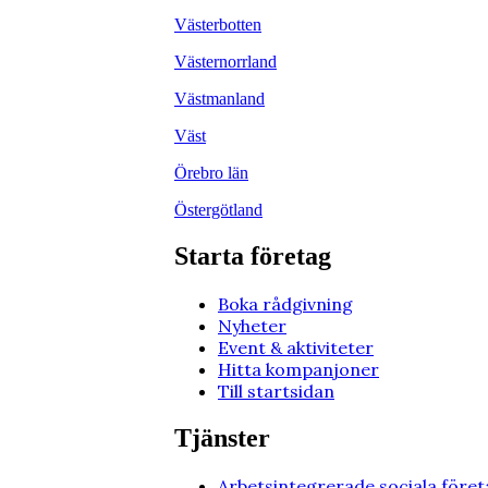
Västerbotten
Västernorrland
Västmanland
Väst
Örebro län
Östergötland
Starta företag
Boka rådgivning
Nyheter
Event & aktiviteter
Hitta kompanjoner
Till startsidan
Tjänster
Arbetsintegrerade sociala föret