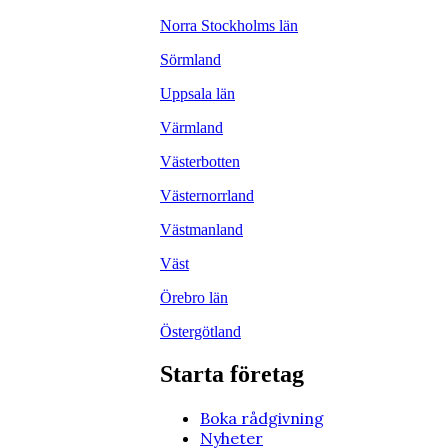
Norra Stockholms län
Sörmland
Uppsala län
Värmland
Västerbotten
Västernorrland
Västmanland
Väst
Örebro län
Östergötland
Starta företag
Boka rådgivning
Nyheter