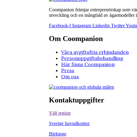
Coompanion främjar entreprenörskap som värna
utveckling och en mångfald av ägarmodeller i 
Facebook-f
Instagram
Linkedin
Twitter
Yout
Om Coompanion
Våra avgiftsfria erbjudanden
Personuppgiftsbehandling
Här finns Coompanion
Press
Om oss
Kontaktuppgifter
Välj region
Sverige huvudkontor
Blekinge