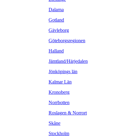
Dalarna
Gotland
Gävleborg
Göteborgsregionen
Halland
Jämtland/Härjedalen
Jönköpings län
Kalmar Län
Kronoberg
Norrbotten
Roslagen & Norrort
Skåne
Stockholm