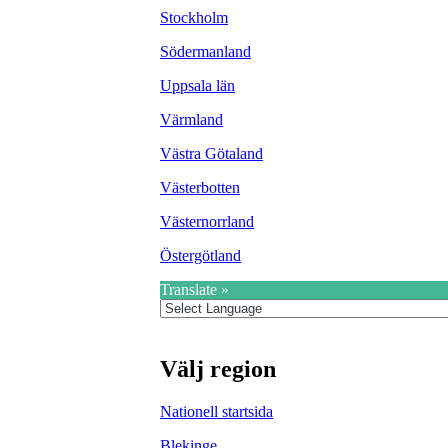
Stockholm
Södermanland
Uppsala län
Värmland
Västra Götaland
Västerbotten
Västernorrland
Östergötland
Translate »
Välj region
Nationell startsida
Blekinge