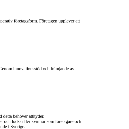
operativ företagsform. Företagen upplever att
r. Genom innovationsstöd och främjande av
 detta behöver attityder,
r och lockar fler kvinnor som företagare och
nde i Sverige.