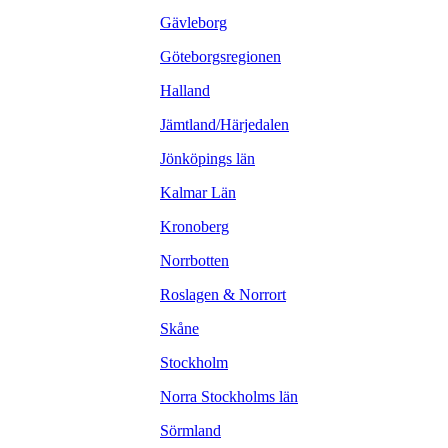
Gävleborg
Göteborgsregionen
Halland
Jämtland/Härjedalen
Jönköpings län
Kalmar Län
Kronoberg
Norrbotten
Roslagen & Norrort
Skåne
Stockholm
Norra Stockholms län
Sörmland