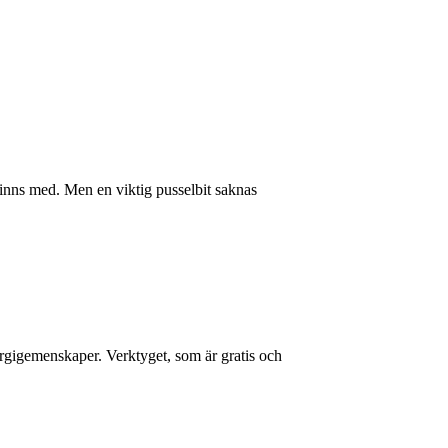
 finns med. Men en viktig pusselbit saknas
ergigemenskaper. Verktyget, som är gratis och