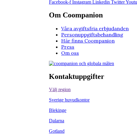
Facebook-f
Instagram
Linkedin
Twitter
Yout
Om Coompanion
Våra avgiftsfria erbjudanden
Personuppgiftsbehandling
Här finns Coompanion
Press
Om oss
Kontaktuppgifter
Välj region
Sverige huvudkontor
Blekinge
Dalarna
Gotland