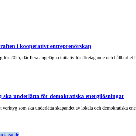
raften i kooperativt entreprenörskap
g för 2025, där flera angelägna initiativ för företagande och hållbarhet
yg ska underlätta för demokratiska energilösningar
alt verktyg som ska underlätta skapandet av lokala och demokratiska en