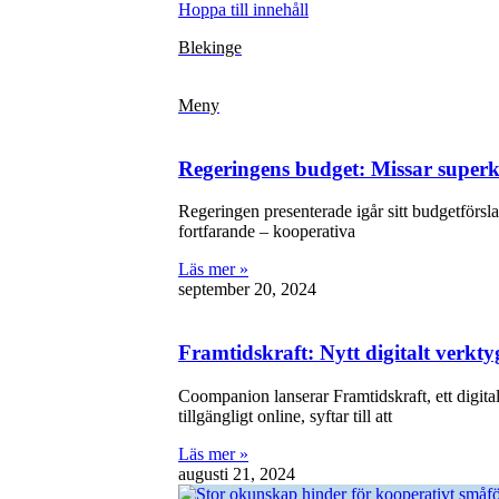
Hoppa till innehåll
Blekinge
Meny
Regeringens budget: Missar superk
Regeringen presenterade igår sitt budgetförsla
fortfarande – kooperativa
Läs mer »
september 20, 2024
Framtidskraft: Nytt digitalt verkt
Coompanion lanserar Framtidskraft, ett digit
tillgängligt online, syftar till att
Läs mer »
augusti 21, 2024