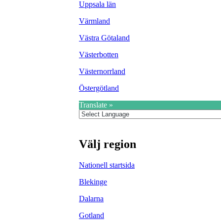
Uppsala län
Värmland
Västra Götaland
Västerbotten
Västernorrland
Östergötland
Translate »
Välj region
Nationell startsida
Blekinge
Dalarna
Gotland