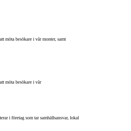
tt möta besökare i vår monter, samt
tt möta besökare i vår
rar i företag som tar samhällsansvar, lokal