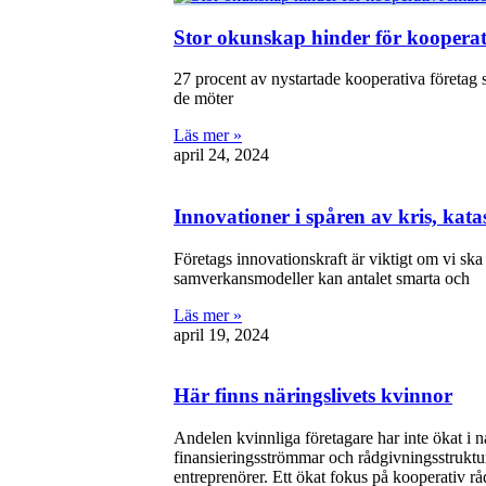
Stor okunskap hinder för koopera
27 procent av nystartade kooperativa företag s
de möter
Läs mer »
april 24, 2024
Innovationer i spåren av kris, kata
Företags innovationskraft är viktigt om vi sk
samverkansmodeller kan antalet smarta och
Läs mer »
april 19, 2024
Här finns näringslivets kvinnor
Andelen kvinnliga företagare har inte ökat i 
finansieringsströmmar och rådgivningsstruktu
entreprenörer. Ett ökat fokus på kooperativ r