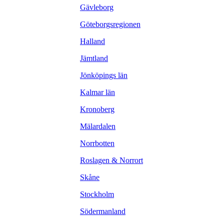
Gävleborg
Göteborgsregionen
Halland
Jämtland
Jönköpings län
Kalmar län
Kronoberg
Mälardalen
Norrbotten
Roslagen & Norrort
Skåne
Stockholm
Södermanland