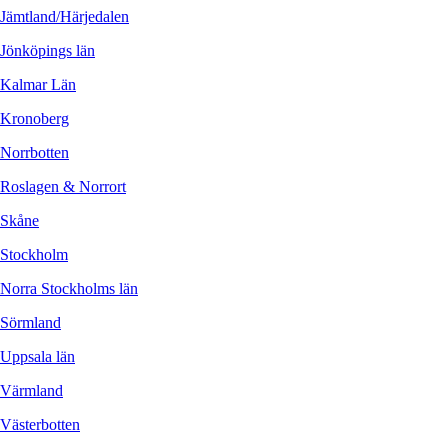
Jämtland/Härjedalen
Jönköpings län
Kalmar Län
Kronoberg
Norrbotten
Roslagen & Norrort
Skåne
Stockholm
Norra Stockholms län
Sörmland
Uppsala län
Värmland
Västerbotten