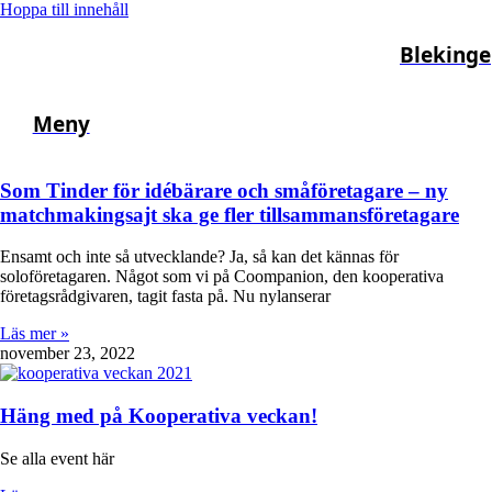
Hoppa till innehåll
Blekinge
Meny
Som Tinder för idébärare och småföretagare – ny
matchmakingsajt ska ge fler tillsammansföretagare
Ensamt och inte så utvecklande? Ja, så kan det kännas för
soloföretagaren. Något som vi på Coompanion, den kooperativa
företagsrådgivaren, tagit fasta på. Nu nylanserar
Läs mer »
november 23, 2022
Häng med på Kooperativa veckan!
Se alla event här