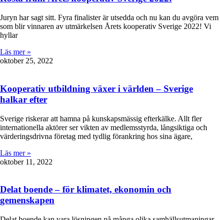
Juryn har sagt sitt. Fyra finalister är utsedda och nu kan du avgöra vem
som blir vinnaren av utmärkelsen Årets kooperativ Sverige 2022! Vi
hyllar
Läs mer »
oktober 25, 2022
Kooperativ utbildning växer i världen – Sverige
halkar efter
Sverige riskerar att hamna på kunskapsmässig efterkälke. Allt fler
internationella aktörer ser vikten av medlemsstyrda, långsiktiga och
värderingsdrivna företag med tydlig förankring hos sina ägare,
Läs mer »
oktober 11, 2022
Delat boende – för klimatet, ekonomin och
gemenskapen
Delat boende kan vara lösningen på många olika samhällsutmaningar.