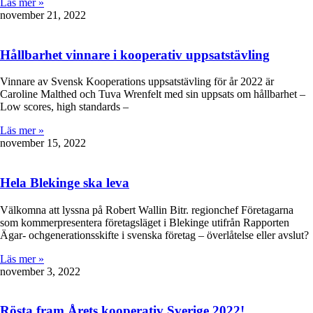
Läs mer »
november 21, 2022
Hållbarhet vinnare i kooperativ uppsatstävling
Vinnare av Svensk Kooperations uppsatstävling för år 2022 är
Caroline Malthed och Tuva Wrenfelt med sin uppsats om hållbarhet –
Low scores, high standards –
Läs mer »
november 15, 2022
Hela Blekinge ska leva
Välkomna att lyssna på Robert Wallin Bitr. regionchef Företagarna
som kommerpresentera företagsläget i Blekinge utifrån Rapporten
Ägar- ochgenerationsskifte i svenska företag – överlåtelse eller avslut?
Läs mer »
november 3, 2022
Rösta fram Årets kooperativ Sverige 2022!