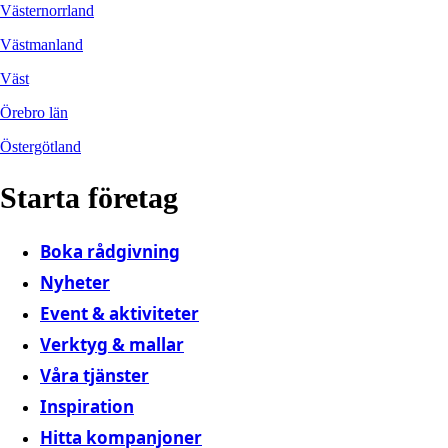
Västernorrland
Västmanland
Väst
Örebro län
Östergötland
Starta företag
Boka rådgivning
Nyheter
Event & aktiviteter
Verktyg & mallar
Våra tjänster
Inspiration
Hitta kompanjoner