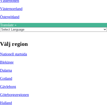
Västerbotten
Västernorrland
Östergötland
Translate »
Välj region
Nationell startsida
Blekinge
Dalarna
Gotland
Gävleborg
Göteborgsregionen
Halland