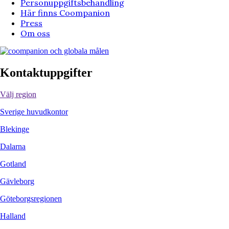
Personuppgiftsbehandling
Här finns Coompanion
Press
Om oss
Kontaktuppgifter
Välj region
Sverige huvudkontor
Blekinge
Dalarna
Gotland
Gävleborg
Göteborgsregionen
Halland