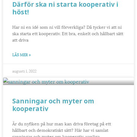
Därför ska ni starta kooperativ i
höst!
Har ni en idé som ni vill förverkliga? Då tycker vi att ni
ska starta ett kooperativ. Ett bra, enkelt och hållbart sätt
att driva
LÄS MER »
augusti 1, 2022
Sanningar och myter om
kooperativ
Är du nyfiken på hur man kan driva företag på ett
hållbart och demokratiskt sätt? Här har vi samlat
sanningar och myter om kooperativ, vanliga