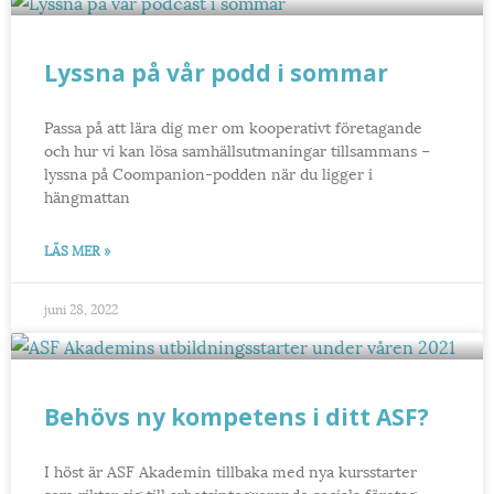
Lyssna på vår podd i sommar
Passa på att lära dig mer om kooperativt företagande
och hur vi kan lösa samhällsutmaningar tillsammans –
lyssna på Coompanion-podden när du ligger i
hängmattan
LÄS MER »
juni 28, 2022
Behövs ny kompetens i ditt ASF?
I höst är ASF Akademin tillbaka med nya kursstarter
som riktar sig till arbetsintegrerande sociala företag. –