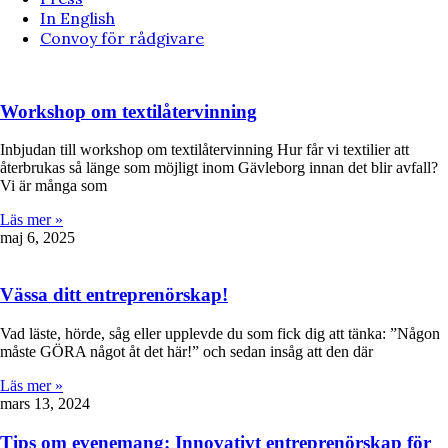
In English
Convoy för rådgivare
Workshop om textilåtervinning
Inbjudan till workshop om textilåtervinning Hur får vi textilier att
återbrukas så länge som möjligt inom Gävleborg innan det blir avfall?
Vi är många som
Läs mer »
maj 6, 2025
Vässa ditt entreprenörskap!
Vad läste, hörde, såg eller upplevde du som fick dig att tänka: ”Någon
måste GÖRA något åt det här!” och sedan insåg att den där
Läs mer »
mars 13, 2024
Tips om evenemang: Innovativt entreprenörskap för