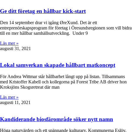
Ge ditt företag en hållbar kick-start
Den 14 september drar vi igång ØreXund. Det är ett
entreprenörskapsprogram för företag i Öresundsregionen som vill bidra
till en mer hållbar samhällsutveckling. Under 9
Läs mer »
augusti 31, 2021
Lokal samverkan skapade hållbart matkoncept
För Andrea Wittmar står hållbarhet långt upp på listan. Tillsammans
med Kristoffer Kabell och kollegorna på Forest Tribe AB driver hon
Kroksjöns Skogsretreat där man
Läs mer »
augusti 11, 2021
Kandiderande biosfärområde söker nytt namn
Höga naturvärden och ett spännande kulturarv. Kommunerna Eslöv,