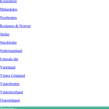
Kronoberg
Mälardalen
Norrbotten
Roslagen & Norrort
Skåne
Stockholm
Södermanland
Uppsala län
Värmland
Västra Götaland
Västerbotten
Västernorrland
Östergötland
Translate »