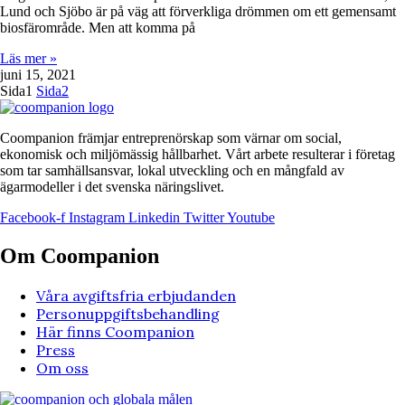
Lund och Sjöbo är på väg att förverkliga drömmen om ett gemensamt
biosfärområde. Men att komma på
Läs mer »
juni 15, 2021
Sida
1
Sida
2
Coompanion främjar entreprenörskap som värnar om social,
ekonomisk och miljömässig hållbarhet. Vårt arbete resulterar i företag
som tar samhällsansvar, lokal utveckling och en mångfald av
ägarmodeller i det svenska näringslivet.
Facebook-f
Instagram
Linkedin
Twitter
Youtube
Om Coompanion
Våra avgiftsfria erbjudanden
Personuppgiftsbehandling
Här finns Coompanion
Press
Om oss