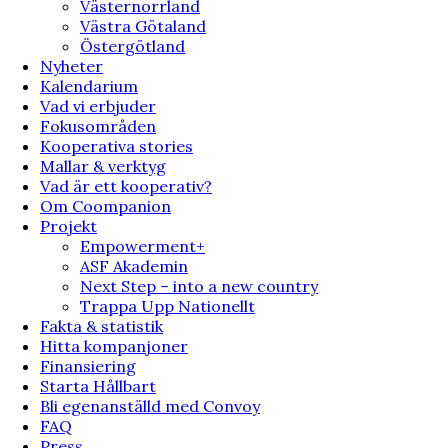
Västernorrland
Västra Götaland
Östergötland
Nyheter
Kalendarium
Vad vi erbjuder
Fokusområden
Kooperativa stories
Mallar & verktyg
Vad är ett kooperativ?
Om Coompanion
Projekt
Empowerment+
ASF Akademin
Next Step – into a new country
Trappa Upp Nationellt
Fakta & statistik
Hitta kompanjoner
Finansiering
Starta Hållbart
Bli egenanställd med Convoy
FAQ
Press