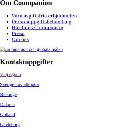
Om Coompanion
Våra avgiftsfria erbjudanden
Personuppgiftsbehandling
Här finns Coompanion
Press
Om oss
Kontaktuppgifter
Välj region
Sverige huvudkontor
Blekinge
Dalarna
Gotland
Gävleborg