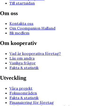
Till startsidan
Om oss
Kontakta oss
Om Coompanion Halland
Bli medlem
Om kooperativ
Vad är kooperativa företag?
Läs om andra
Vanliga frågor
Fakta & statistik
Utveckling
Våra projekt
Fokusområden
Fakta & statistik
Finansiering för företag