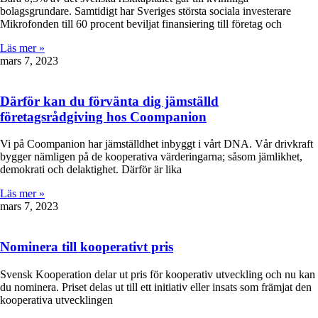
bolagsgrundare. Samtidigt har Sveriges största sociala investerare
Mikrofonden till 60 procent beviljat finansiering till företag och
Läs mer »
mars 7, 2023
Därför kan du förvänta dig jämställd
företagsrådgiving hos Coompanion
Vi på Coompanion har jämställdhet inbyggt i vårt DNA. Vår drivkraft
bygger nämligen på de kooperativa värderingarna; såsom jämlikhet,
demokrati och delaktighet. Därför är lika
Läs mer »
mars 7, 2023
Nominera till kooperativt pris
Svensk Kooperation delar ut pris för kooperativ utveckling och nu kan
du nominera. Priset delas ut till ett initiativ eller insats som främjat den
kooperativa utvecklingen