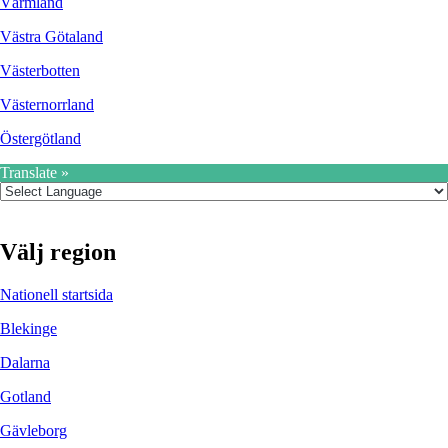
Värmland
Västra Götaland
Västerbotten
Västernorrland
Östergötland
Translate »
Välj region
Nationell startsida
Blekinge
Dalarna
Gotland
Gävleborg