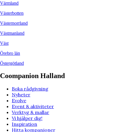
Värmland
Västerbotten
Västernorrland
Västmanland
Väst
Örebro län
Östergötland
Coompanion Halland
Boka rådgivning
Nyheter
Evolve
Event & aktiviteter
Verktyg & mallar
Vi hjälper dig!
Inspiration
Hitta kompanjoner